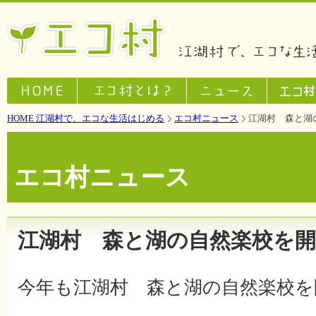
HOME 江湖村で、エコな生活はじめる
エコ村ニュース
江湖村 森と湖
エコ村ニュース
江湖村 森と湖の自然楽校を
今年も江湖村 森と湖の自然楽校を