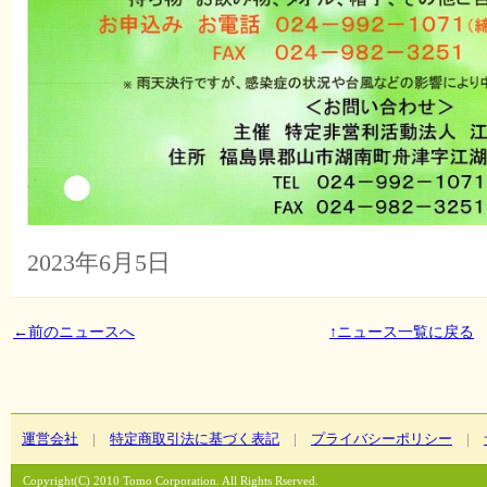
2023年6月5日
←
前のニュースへ
↑ニュース一覧に戻る
運営会社
|
特定商取引法に基づく表記
|
プライバシーポリシー
|
Copyright(C) 2010 Tomo Corporation. All Rights Rserved.