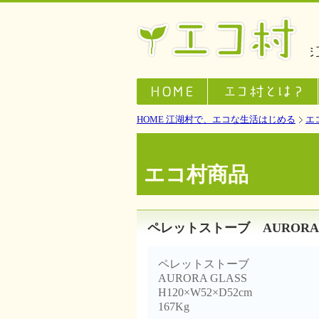
HOME 江湖村で、エコな生活はじめる
エ
エコ村商品
ペレットストーブ AURORA 
ペレットストーブ
AURORA GLASS
H120×W52×D52cm
167Kg