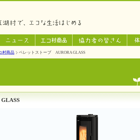
コ村商品
ペレットストーブ AURORA GLASS
GLASS