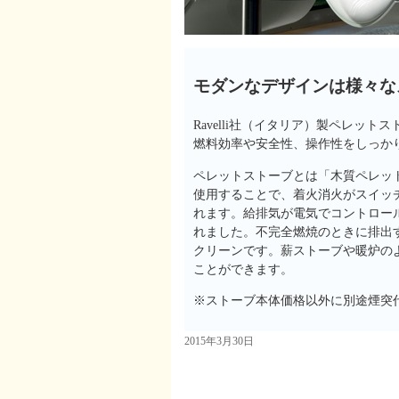
モダンなデザインは様々な
Ravelli社（イタリア）製ペレット
燃料効率や安全性、操作性をしっか
ペレットストーブとは「木質ペレッ
使用することで、着火消火がスイッ
れます。給排気が電気でコントロール
れました。不完全燃焼のときに排出
クリーンです。薪ストーブや暖炉の
ことができます。
※ストーブ本体価格以外に別途煙突
2015年3月30日