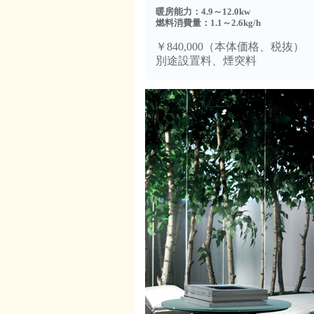
暖房能力：4.9～12.0kw
燃料消費量：1.1～2.6kg/h
￥840,000（本体価格、税抜）
別途設置料、煙突料