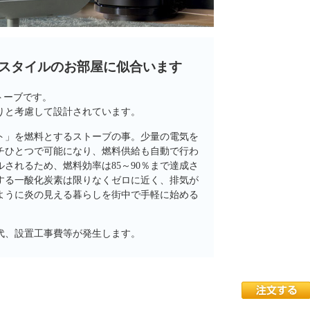
スタイルのお部屋に似合います
ストーブです。
りと考慮して設計されています。
ト」を燃料とするストーブの事。少量の電気を
チひとつで可能になり、燃料供給も自動で行わ
されるため、燃料効率は85～90％まで達成さ
する一酸化炭素は限りなくゼロに近く、排気が
ように炎の見える暮らしを街中で手軽に始める
代、設置工事費等が発生します。