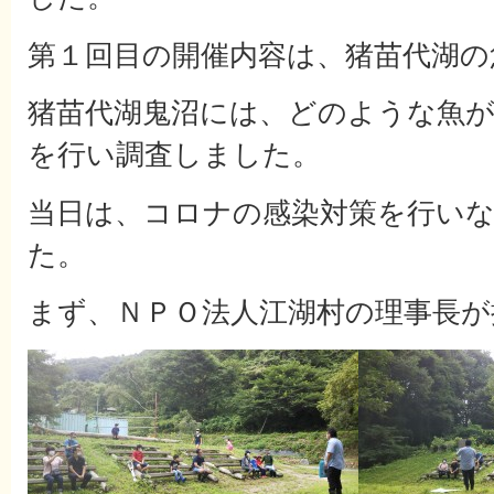
第１回目の開催内容は、猪苗代湖の
猪苗代湖鬼沼には、どのような魚
を行い調査しました。
当日は、コロナの感染対策を行い
た。
まず、ＮＰＯ法人江湖村の理事長が