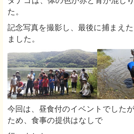
タナゴは、体の色が赤と青が混じ
た。
記念写真を撮影し、最後に捕まえ
ました。
今回は、昼食付のイベントでした
ため、食事の提供はなしで