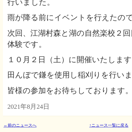
行いました。
雨が降る前にイベントを行えたの
次回、江湖村森と湖の自然楽校２回
体験です。
１０月２日（土）に開催いたします
田んぼで鎌を使用し稲刈りを行い
皆様の参加をお待ちしております
2021年8月24日
←
前のニュースへ
↑ニュース一覧に戻る