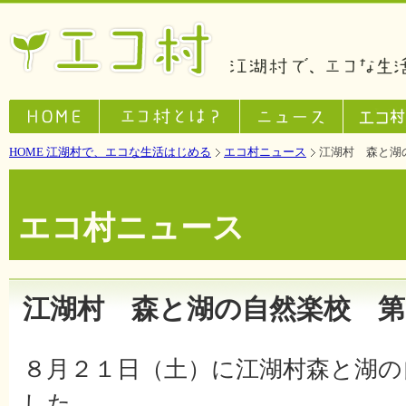
HOME 江湖村で、エコな生活はじめる
エコ村ニュース
江湖村 森と湖
エコ村ニュース
江湖村 森と湖の自然楽校 第
８月２１日（土）に江湖村森と湖の
した。