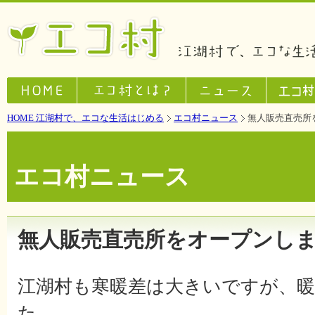
HOME 江湖村で、エコな生活はじめる
エコ村ニュース
無人販売直売所
エコ村ニュース
無人販売直売所をオープンし
江湖村も寒暖差は大きいですが、
た。