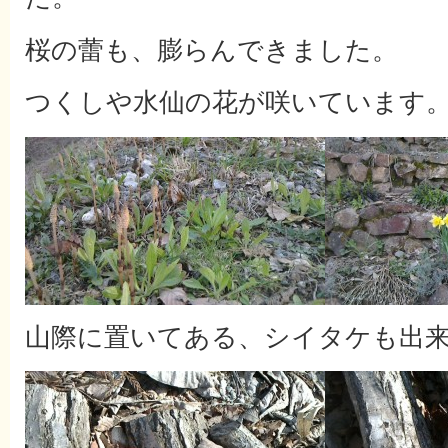
桜の蕾も、膨らんできました。
つくしや水仙の花が咲いています
山際に置いてある、シイタケも出