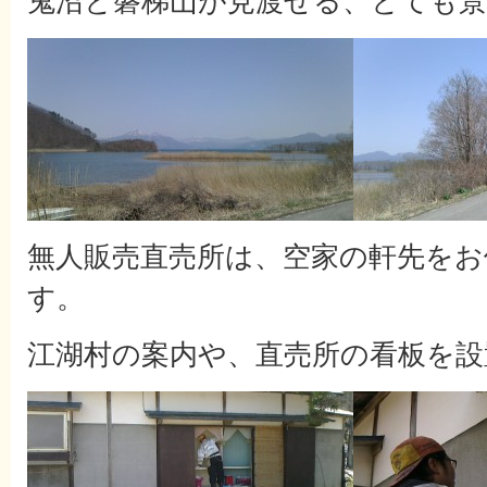
鬼沼と磐梯山が見渡せる、とても
無人販売直売所は、空家の軒先を
す。
江湖村の案内や、直売所の看板を設