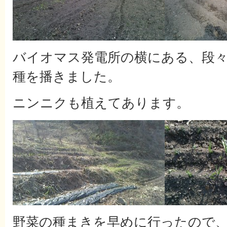
バイオマス発電所の横にある、段
種を播きました。
ニンニクも植えてあります。
野菜の種まきを早めに行ったので