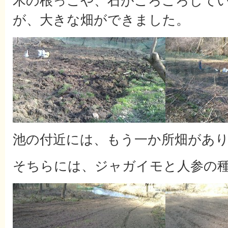
木の根っこや、石がごろごろして
が、大きな畑ができました。
池の付近には、もう一か所畑があ
そちらには、ジャガイモと人参の