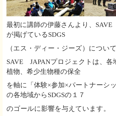
最初に講師の伊藤さんより、SAVE 
が掲げているSDGS
（エス・ディー・ジーズ）につい
SAVE JAPANプロジェクトは、
植物、希少生物種の保全
を軸に「体験×参加×パートナーシ
の各地域からSDGSの１７
のゴールに影響を与えています。