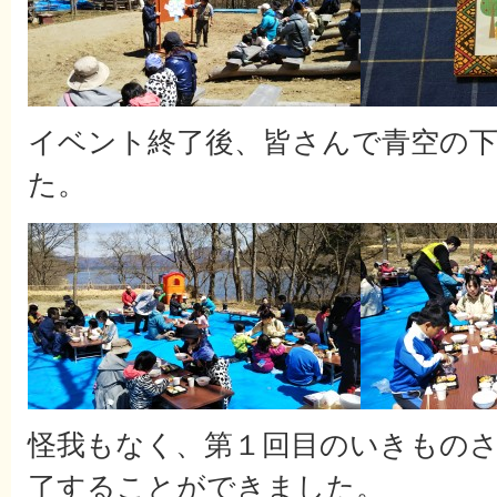
イベント終了後、皆さんで青空の
た。
怪我もなく、第１回目のいきもの
了することができました。