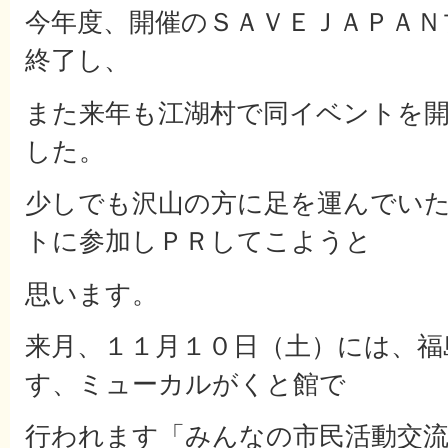
今年度、開催のＳＡＶＥＪＡＰＡＮ
終了し、
また来年も江湖村で同イベントを
した。
少しでも沢山の方に足を運んでい
トに参加しＰＲしてこようと
思います。
来月、１１月１０日（土）には、福
す、ミューカルがくと館で
行われます「みんなの市民活動交