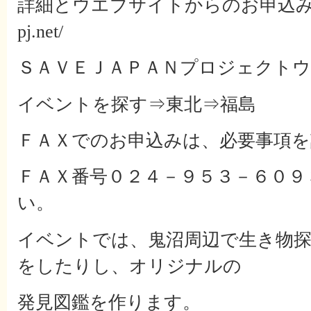
詳細とウエブサイトからのお申込みはhttp:
pj.net/
ＳＡＶＥＪＡＰＡＮプロジェクト
イベントを探す⇒東北⇒福島
ＦＡＸでのお申込みは、必要事項を
ＦＡＸ番号０２４－９５３－６０９
い。
イベントでは、鬼沼周辺で生き物
をしたりし、オリジナルの
発見図鑑を作ります。