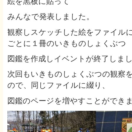
絵を黒板に貼って
みんなで発表しました。
観察しスケッチした絵をファイル
ごとに１冊のいきものしょくぶつ
図鑑を作成しイベントが終了しま
次回もいきものしょくぶつの観察
ので、同じファイルに綴り、
図鑑のページを増やすことができ