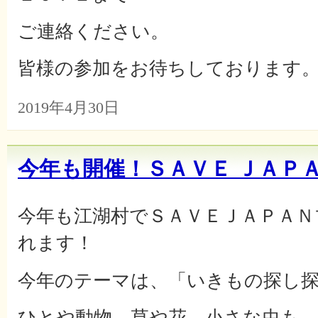
ご連絡ください。
皆様の参加をお待ちしております
2019年4月30日
今年も開催！ＳＡＶＥ ＪＡＰ
今年も江湖村でＳＡＶＥＪＡＰＡＮ
れます！
今年のテーマは、「いきもの探し
ひとや動物、草や花、小さな虫も