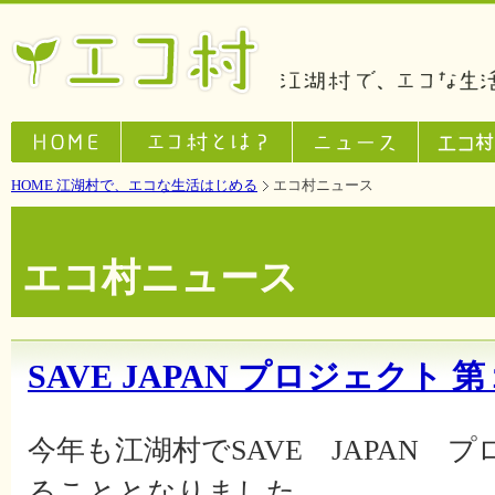
HOME 江湖村で、エコな生活はじめる
エコ村ニュース
エコ村ニュース
SAVE JAPAN プロジェクト 
今年も江湖村でSAVE JAPAN 
ることとなりました。