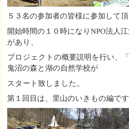
５３名の参加者の皆様に参加して頂
開始時間の１０時になりNPO法人
があり、
プロジェクトの概要説明を行い、
鬼沼の森と湖の自然学校が
スタート致しました。
第１回目は、里山のいきもの編で