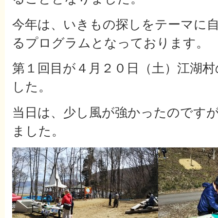
今年は、いきもの探しをテーマに
るプログラムとなっております。
第１回目が４月２０日（土）江湖村
した。
当日は、少し風が強かったのです
ました。